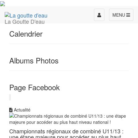
Toggle
MENU
La Goutte D'eau
navigation
Calendrier
Albums Photos
Page Facebook
Actualité
Championnats régionaux de combiné U11/13 :
une étape majeure pour accéder au plus haut