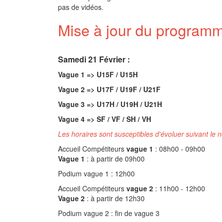
pas de vidéos.
Mise à jour du programm
Samedi 21 Février :
Vague 1 => U15F / U15H
Vague 2 => U17F / U19F / U21F
Vague 3 => U17H / U19H / U21H
Vague 4 => SF / VF / SH / VH
Les horaires sont susceptibles d'évoluer suivant le 
Accueil Compétiteurs
vague 1
: 08h00 - 09h00
Vague 1
: à partir de 09h00
Podium vague 1 : 12h00
Accueil Compétiteurs
vague 2
: 11h00 - 12h00
Vague 2
: à partir de 12h30
Podium vague 2 : fin de vague 3