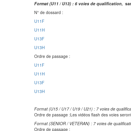
Format (U11 / U13) : 6 voies de qualification,
san
N° de dossard :
U11F
U11H
U13F
U13H
Ordre de passage :
U11F
U11H
U13F
U13H
Format (U15 / U17 / U19 / U21) : 7 voies de qualific
Ordre de passage :Les vidéos flash des voies seront 
Format (SENIOR / VETERAN) : 7 voies de qualificat
Ordre de passage :