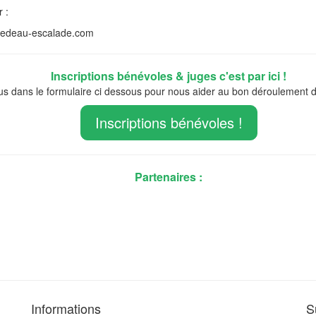
 :
uttedeau-escalade.com
Inscriptions bénévoles & juges c'est par ici !
us dans le formulaire ci dessous pour nous aider au bon déroulement de
Inscriptions bénévoles !
Partenaires :
Informations
S