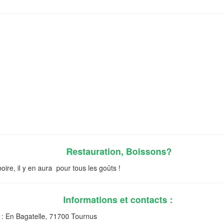
Restauration, Boissons?
oire, il y en aura pour tous les goûts !
Informations et contacts :
En Bagatelle, 71700 Tournus