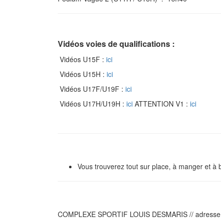
Vidéos voies de qualifications :
Vidéos U15F :
ici
Vidéos U15H :
ici
Vidéos U17F/U19F :
ici
Vidéos U17H/U19H :
ici
ATTENTION V1 :
ici
Vous trouverez tout sur place, à manger et à b
COMPLEXE SPORTIF LOUIS DESMARIS // adresse : 