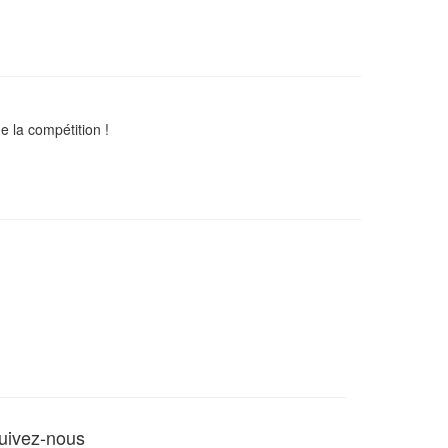
 la compétition !
uivez-nous