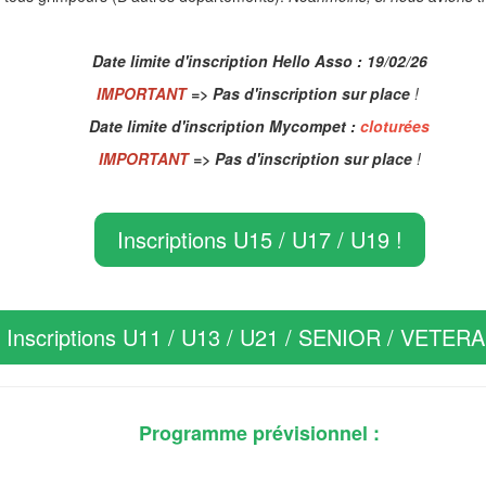
Date limite d'inscription Hello Asso : 19/02/26
IMPORTANT
=>
P
as d'inscription sur place
!
Date limite d'inscription Mycompet :
cloturées
IMPORTANT
=>
P
as d'inscription sur place
!
Inscriptions U15 / U17 / U19 !
Inscriptions U11 / U13 / U21 / SENIOR / VETERA
Programme prévisionnel :