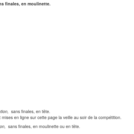
s finales, en moulinette.
ation,
sans finales, en tête.
mises en ligne sur cette page la veille au soir de la compétition.
ion,
sans finales, en moulinette ou en tête.