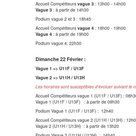
Accueil Compétiteurs
vague 3
: 13h00 - 14h00
Vague 3
: à partir de 14h30
Podium vague 2 et 3 : 18h45
Accueil Compétiteurs
vague 4
: 18h00 - 19h00
Vague 4
: à partir de 19h00
Podium vague 4: 22h30
Dimanche 22 Février :
Vague 1 => U11F / U13F
Vague 2 => U11H / U13H
Les horaires sont susceptibles d'évoluer suivant le 
Accueil Compétiteurs vague 1 (U11F / U13F) : 08h3
Vague 1 (U11F / U13F) : à partir de 09h30
Podium Vague 1 (U11F / U13F) : 12h40
Accueil Compétiteurs vague 2 (U11H / U13H) : 12h
Vague 2 (U11H / U13H) : à partir de 13h20
Podium Vague 2 (U11H / U13H) : 16h40