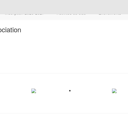
Inscription 2026-2027
Activités du club
Évènements
ciation