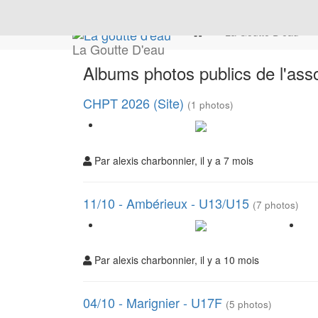
La Goutte D'eau
La Goutte D'eau
Albums photos publics de l'asso
CHPT 2026 (Site)
(1 photos)
Par alexis charbonnier, il y a 7 mois
11/10 - Ambérieux - U13/U15
(7 photos)
Par alexis charbonnier, il y a 10 mois
04/10 - Marignier - U17F
(5 photos)