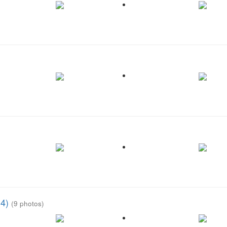
14)
(9 photos)