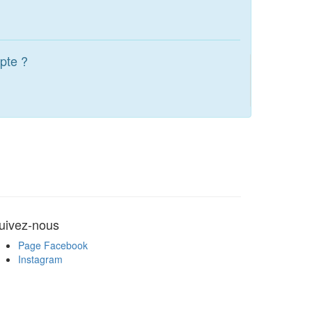
pte ?
uivez-nous
Page Facebook
Instagram